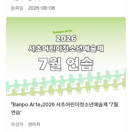
등록일
2026-08-08
「Banpo Arte」2026 서초어린이청소년예술제 '7월
연습'
작성자
관리자