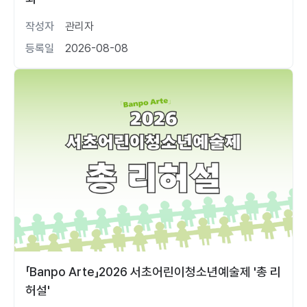
작성자
관리자
등록일
2026-08-08
「Banpo Arte」2026 서초어린이청소년예술제 '총 리
허설'