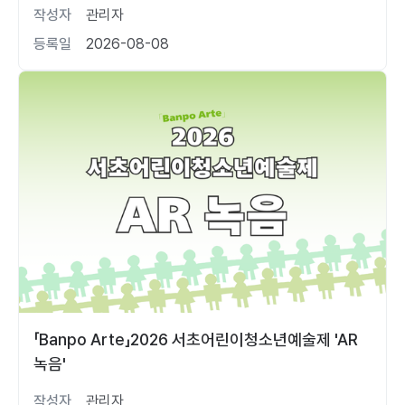
작성자
관리자
등록일
2026-08-08
「Banpo Arte」2026 서초어린이청소년예술제 'AR
녹음'
작성자
관리자