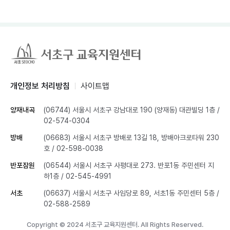
개인정보 처리방침
사이트맵
양재내곡
(06744) 서울시 서초구 강남대로 190 (양재동) 대관빌딩 1층
/
02-574-0304
방배
(06683) 서울시 서초구 방배로 13길 18, 방배아크로타워 230
호
/ 02-598-0038
반포잠원
(06544) 서울시 서초구 사평대로 273. 반포1동 주민센터 지
하1층
/ 02-545-4991
서초
(06637) 서울시 서초구 사임당로 89, 서초1동 주민센터 5층
/
02-588-2589
Copyright © 2024 서초구 교육지원센터. All Rights Reserved.