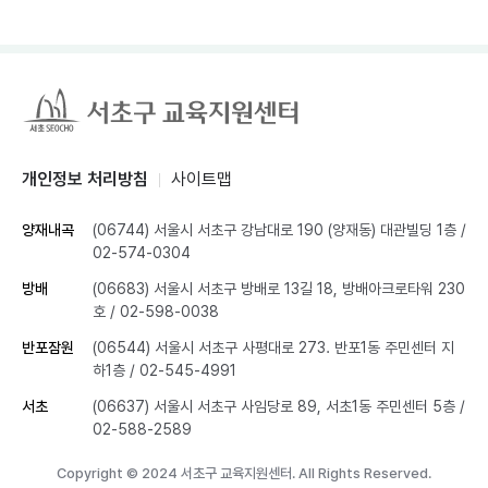
개인정보 처리방침
사이트맵
양재내곡
(06744) 서울시 서초구 강남대로 190 (양재동) 대관빌딩 1층
/
02-574-0304
방배
(06683) 서울시 서초구 방배로 13길 18, 방배아크로타워 230
호
/ 02-598-0038
반포잠원
(06544) 서울시 서초구 사평대로 273. 반포1동 주민센터 지
하1층
/ 02-545-4991
서초
(06637) 서울시 서초구 사임당로 89, 서초1동 주민센터 5층
/
02-588-2589
Copyright © 2024 서초구 교육지원센터. All Rights Reserved.