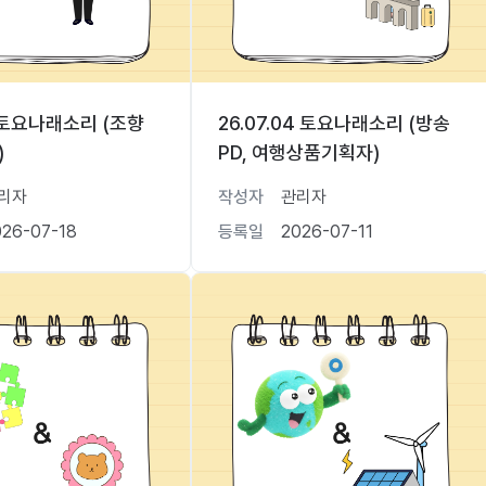
18 토요나래소리 (조향
26.07.04 토요나래소리 (방송
)
PD, 여행상품기획자)
리자
작성자
관리자
026-07-18
등록일
2026-07-11