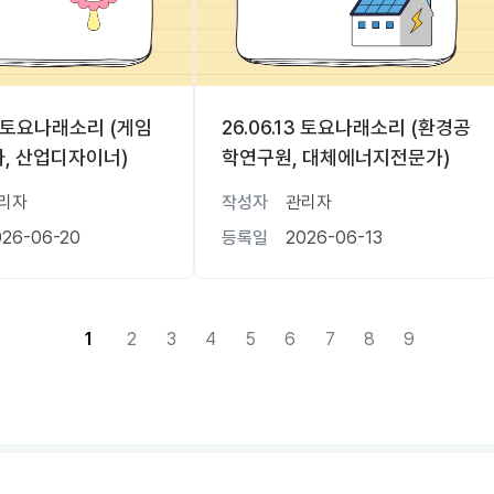
20 토요나래소리 (게임
26.06.13 토요나래소리 (환경공
, 산업디자이너)
학연구원, 대체에너지전문가)
리자
작성자
관리자
026-06-20
등록일
2026-06-13
1
2
3
4
5
6
7
8
9