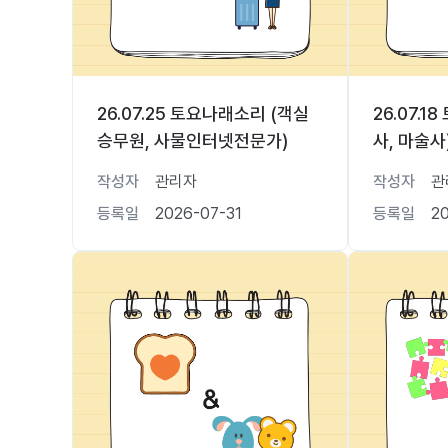
26.07.25 토요나래소리 (객실
26.07.
승무원, 사물인터넷전문가)
사, 마술사
작성자
관리자
작성자
관
등록일
2026-07-31
등록일
2