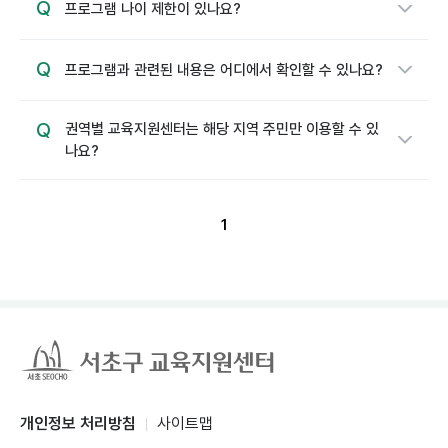
Q
축
프로그램 나이 제한이 있나요?
소
됨
Q
축
프로그램과 관련된 내용은 어디에서 확인할 수 있나요?
소
됨
Q
축
권역별 교육지원센터는 해당 지역 주민만 이용할 수 있
소
나요?
됨
1
개인정보 처리방침
사이트맵