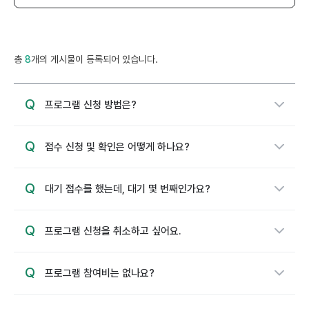
총
8
개의 게시물이 등록되어 있습니다.
Q
축
프로그램 신청 방법은?
소
됨
Q
축
접수 신청 및 확인은 어떻게 하나요?
소
됨
Q
축
대기 접수를 했는데, 대기 몇 번째인가요?
소
됨
Q
축
프로그램 신청을 취소하고 싶어요.
소
됨
Q
축
프로그램 참여비는 없나요?
소
됨