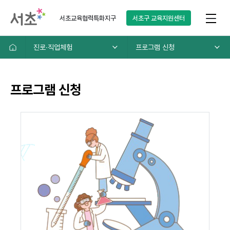
서초교육협력특화지구
서초구
교육지원센터
진로∙직업체험
프로그램 신청
프로그램 신청