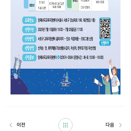
이전
다음