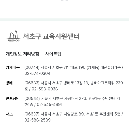
개인정보 처리방침
사이트맵
양재내곡
(06744) 서울시 서초구 강남대로 190 (양재동) 대관빌딩 1층
/
02-574-0304
방배
(06683) 서울시 서초구 방배로 13길 18, 방배아크로타워 230
호
/ 02-598-0038
반포잠원
(06544) 서울시 서초구 사평대로 273. 반포1동 주민센터 지
하1층
/ 02-545-4991
서초
(06637) 서울시 서초구 사임당로 89, 서초1동 주민센터 5층
/
02-588-2589