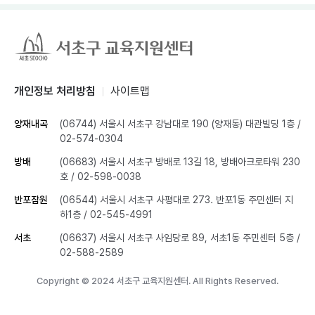
개인정보 처리방침
사이트맵
양재내곡
(06744) 서울시 서초구 강남대로 190 (양재동) 대관빌딩 1층
/
02-574-0304
방배
(06683) 서울시 서초구 방배로 13길 18, 방배아크로타워 230
호
/ 02-598-0038
반포잠원
(06544) 서울시 서초구 사평대로 273. 반포1동 주민센터 지
하1층
/ 02-545-4991
서초
(06637) 서울시 서초구 사임당로 89, 서초1동 주민센터 5층
/
02-588-2589
Copyright © 2024 서초구 교육지원센터. All Rights Reserved.