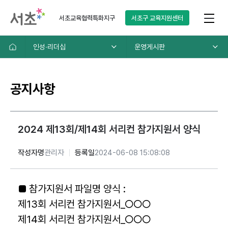
서초교육협력특화지구
서초구
교육지원센터
인성∙리더십
운영게시판
공지사항
2024 제13회/제14회 서리컨 참가지원서 양식
작성자명
관리자
등록일
2024-06-08 15:08:08
■ 참가지원서 파일명 양식 :
제13회 서리컨 참가지원서_○○○
제14회 서리컨 참가지원서_○○○