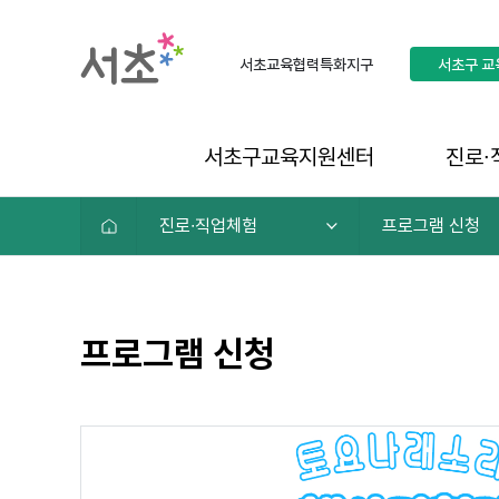
서초교육협력특화지구
서초구
교
서초구교육지원센터
진로∙
진로∙직업체험
프로그램 신청
프로그램 신청