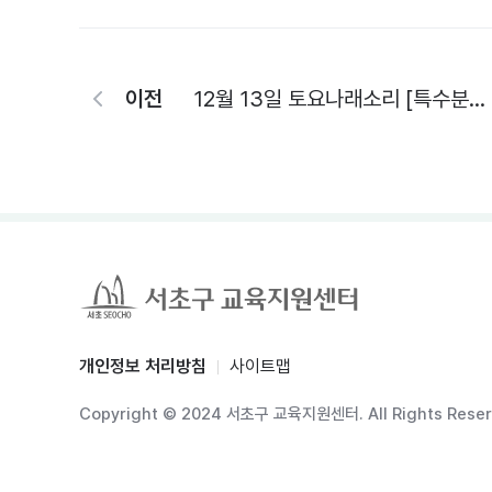
이전
12월 13일 토요나래소리 [특수분장사] 신청페이지 (인원별 개별 접수 ※형제자매도 개별 접수 필요 중복 접수 불가)
개인정보 처리방침
사이트맵
Copyright © 2024 서초구 교육지원센터. All Rights Reser