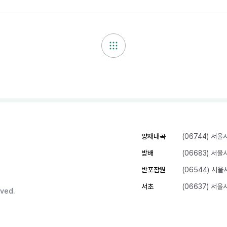
양재내곡
(06744) 서
방배
(06683) 서
반포잠원
(06544) 서
서초
(06637) 서
ved.