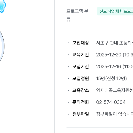
프로그램 분
진로·직업 체험 프로
류
모집대상
서초구 관내 초등학
교육기간
2025-12-20 (10:3
모집기간
2025-12-16 (11:0
모집정원
15명(신청 12명)
교육장소
양재내곡교육지원
문의전화
02-574-0304
첨부파일
첨부파일이 없습니다