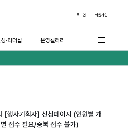
로그인
회원가입
인성∙리더십
운영갤러리
리 [행사기획자] 신청페이지 (인원별 개
별 접수 필요/중복 접수 불가)