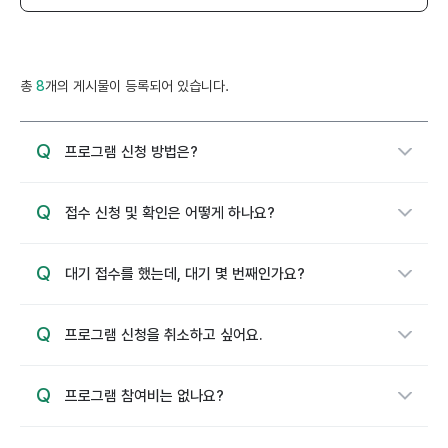
총
8
개의 게시물이 등록되어 있습니다.
Q
축
프로그램 신청 방법은?
소
됨
Q
축
접수 신청 및 확인은 어떻게 하나요?
소
됨
Q
축
대기 접수를 했는데, 대기 몇 번째인가요?
소
됨
Q
축
프로그램 신청을 취소하고 싶어요.
소
됨
Q
축
프로그램 참여비는 없나요?
소
됨