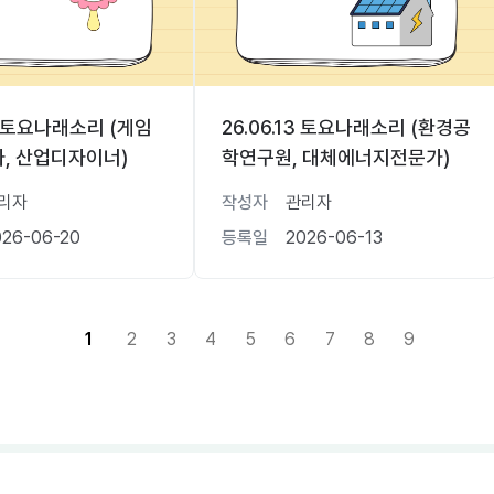
20 토요나래소리 (게임
26.06.13 토요나래소리 (환경공
, 산업디자이너)
학연구원, 대체에너지전문가)
리자
작성자
관리자
026-06-20
등록일
2026-06-13
1
2
3
4
5
6
7
8
9