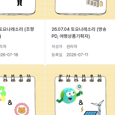
18 토요나래소리 (조향
26.07.04 토요나래소리 (방송
)
PD, 여행상품기획자)
리자
작성자
관리자
026-07-18
등록일
2026-07-11