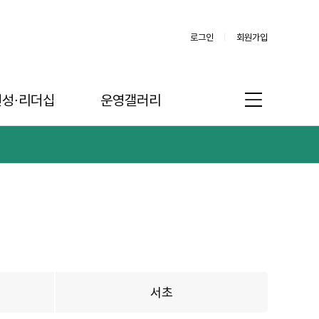
로그인
회원가입
인성∙리더십
운영갤러리
서초