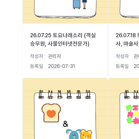
26.07.25 토요나래소리 (객실
26.07.
승무원, 사물인터넷전문가)
사, 마술사
작성자
관리자
작성자
관
등록일
2026-07-31
등록일
2