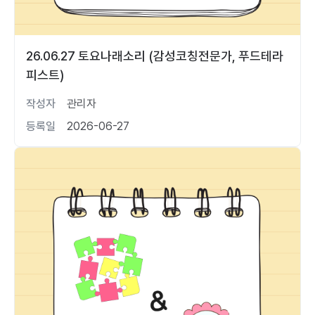
26.06.27 토요나래소리 (감성코칭전문가, 푸드테라
피스트)
작성자
관리자
등록일
2026-06-27