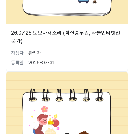
26.07.25 토요나래소리 (객실승무원, 사물인터넷전
문가)
작성자
관리자
등록일
2026-07-31