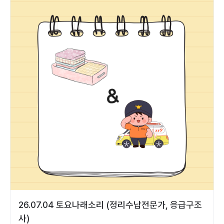
26.07.04 토요나래소리 (정리수납전문가, 응급구조
사)