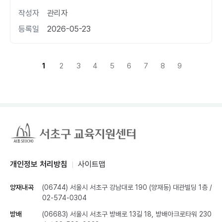
작성자
관리자
등록일
2026-05-23
1
2
3
4
5
6
7
8
9
개인정보 처리방침
사이트맵
양재내곡
(06744) 서울시 서초구 강남대로 190 (양재동) 대관빌딩 1층
/
02-574-0304
방배
(06683) 서울시 서초구 방배로 13길 18, 방배아크로타워 230