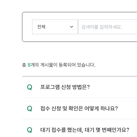
총
8
개의 게시물이 등록되어 있습니다.
Q
축
프로그램 신청 방법은?
소
됨
Q
축
접수 신청 및 확인은 어떻게 하나요?
소
됨
Q
축
대기 접수를 했는데, 대기 몇 번째인가요?