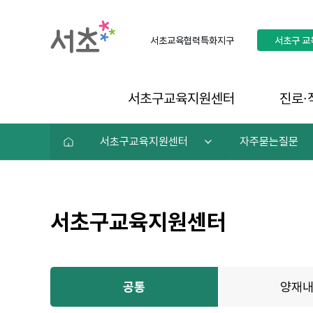
서초교육협력특화지구
서초구
교
서초구교육지원센터
진로∙
서초구교육지원센터
자주묻는질문
서초구교육지원센터
공통
양재