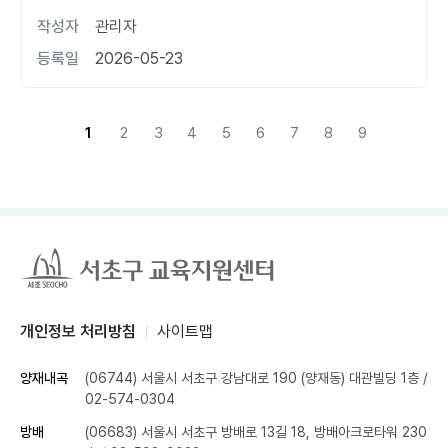
작성자
관리자
등록일
2026-05-23
1
2
3
4
5
6
7
8
9
개인정보 처리방침
사이트맵
양재내곡
(06744) 서울시 서초구 강남대로 190 (양재동) 대관빌딩 1층
/
02-574-0304
방배
(06683) 서울시 서초구 방배로 13길 18, 방배아크로타워 230