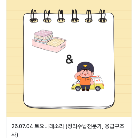
26.07.04 토요나래소리 (정리수납전문가, 응급구조
사)