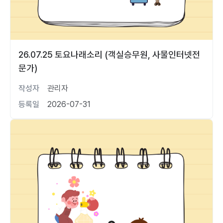
26.07.25 토요나래소리 (객실승무원, 사물인터넷전
문가)
작성자
관리자
등록일
2026-07-31