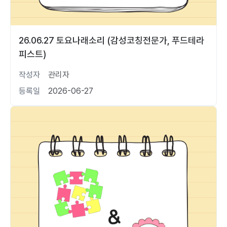
26.06.27 토요나래소리 (감성코칭전문가, 푸드테라
피스트)
작성자
관리자
등록일
2026-06-27