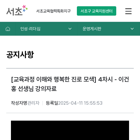
서초교육협력특화지구
서초구
교육지원센터
인성∙리더십
운영게시판
공지사항
[교육과정 이해와 행복한 진로 모색] 4차시 - 이건
홍 선생님 강의자료
작성자명
관리자
등록일
2025-04-11 15:55:53