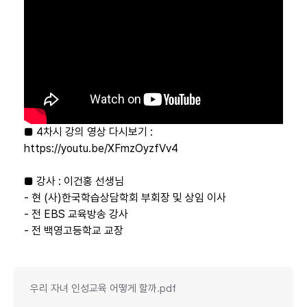
■ 4차시 강의 영상 다시보기 :
https://youtu.be/XFmzOyzfVv4
■ 강사 : 이건홍 선생님
- 현 (사)한국학습상담학회 부회장 및 상임 이사
- 전 EBS 교육방송 강사
- 전 백영고등학교 교장
우리 자녀 인성교육 어떻게 할까.pdf