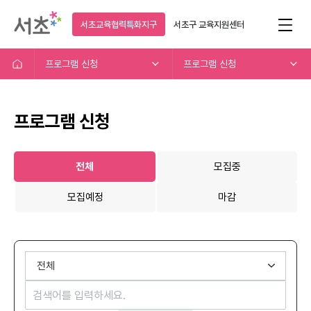
서초교육협력특화지구
서초구
교육지원센터
프로그램 신청
프로그램 신청
프로그램 신청
전체
모집중
모집예정
마감