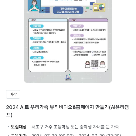
마감
2024 AI로 우리가족 뮤직비디오&홈페이지 만들기(AI윤리캠
프)
모집대상
서초구 거주 초등학생 또는 중학생 자녀를 둔 가족