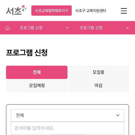
서초교육협력특화지구
서초구
교육지원센터
프로그램 신청
프로그램 신청
프로그램 신청
전체
모집중
모집예정
마감