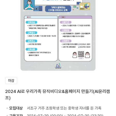
마감
2024 AI로 우리가족 뮤직비디오&홈페이지 만들기(AI윤리캠
프)
모집대상
서초구 거주 초등학생 또는 중학생 자녀를 둔 가족