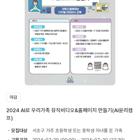
마감
2024 AI로 우리가족 뮤직비디오&홈페이지 만들기(AI윤리캠
프)
모집대상
서초구 거주 초등학생 또는 중학생 자녀를 둔 가족