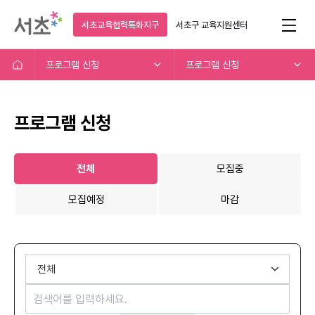
서초교육협력특화지구
서초구
교육지원센터
프로그램 신청
프로그램 신청
프로그램 신청
전체
모집중
모집예정
마감