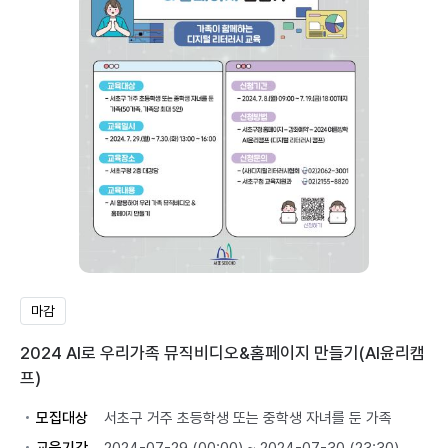
마감
2024 AI로 우리가족 뮤직비디오&홈페이지 만들기(AI윤리캠
프)
모집대상
서초구 거주 초등학생 또는 중학생 자녀를 둔 가족