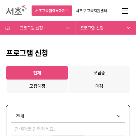
서초교육협력특화지구
서초구
교육지원센터
프로그램 신청
프로그램 신청
프로그램 신청
전체
모집중
모집예정
마감