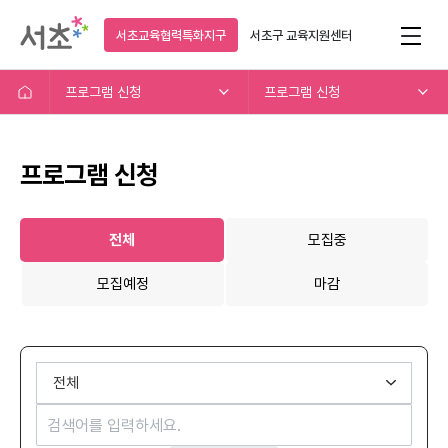
서초교육협력특화지구
서초구
교육지원센터
프로그램 신청
프로그램 신청
프로그램 신청
전체
모집중
모집예정
마감