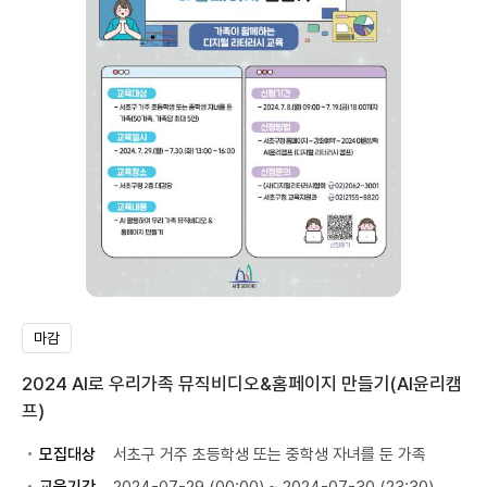
마감
2024 AI로 우리가족 뮤직비디오&홈페이지 만들기(AI윤리캠
프)
모집대상
서초구 거주 초등학생 또는 중학생 자녀를 둔 가족