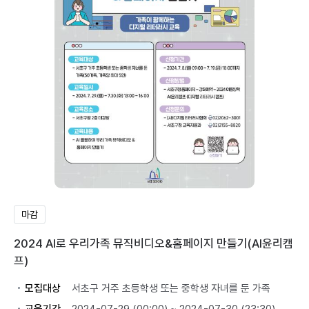
마감
2024 AI로 우리가족 뮤직비디오&홈페이지 만들기(AI윤리캠
프)
모집대상
서초구 거주 초등학생 또는 중학생 자녀를 둔 가족