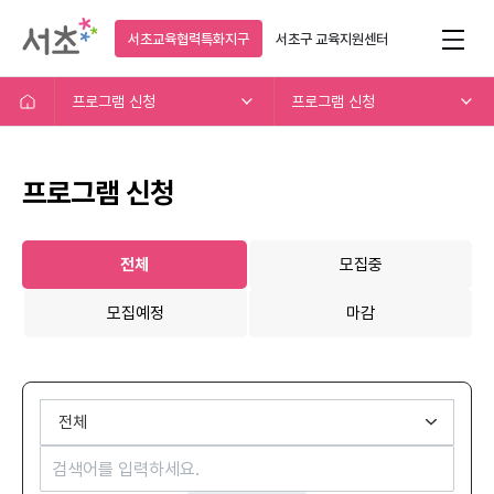
서초교육협력특화지구
서초구
교육지원센터
프로그램 신청
프로그램 신청
프로그램 신청
전체
모집중
모집예정
마감