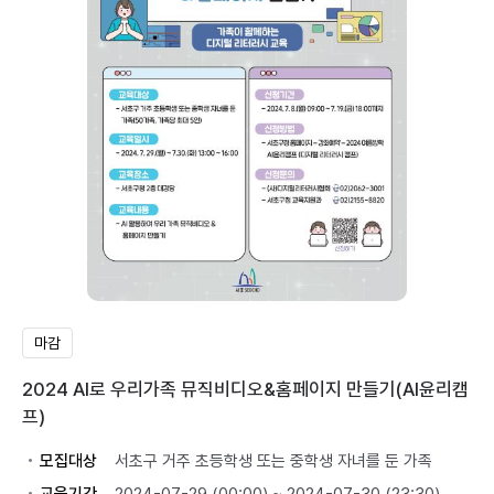
마감
2024 AI로 우리가족 뮤직비디오&홈페이지 만들기(AI윤리캠
프)
모집대상
서초구 거주 초등학생 또는 중학생 자녀를 둔 가족