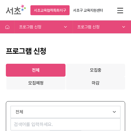
서초교육협력특화지구
서초구
교육지원센터
프로그램 신청
프로그램 신청
프로그램 신청
전체
모집중
모집예정
마감