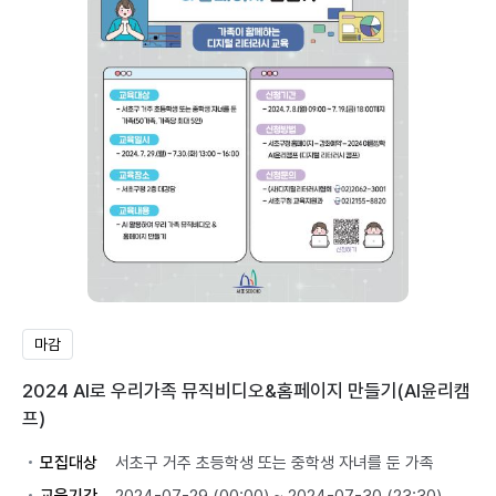
마감
2024 AI로 우리가족 뮤직비디오&홈페이지 만들기(AI윤리캠
프)
모집대상
서초구 거주 초등학생 또는 중학생 자녀를 둔 가족