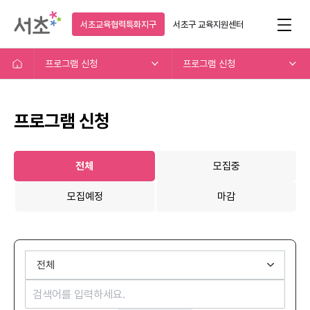
서초교육협력특화지구
서초구
교육지원센터
프로그램 신청
프로그램 신청
프로그램 신청
전체
모집중
모집예정
마감