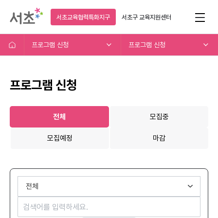
서초교육협력특화지구
서초구
교육지원센터
프로그램 신청
프로그램 신청
프로그램 신청
전체
모집중
모집예정
마감