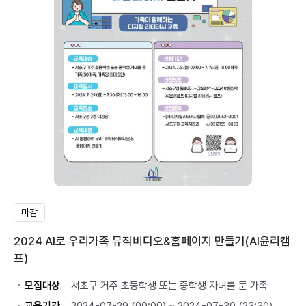
마감
2024 AI로 우리가족 뮤직비디오&홈페이지 만들기(AI윤리캠
프)
모집대상
서초구 거주 초등학생 또는 중학생 자녀를 둔 가족