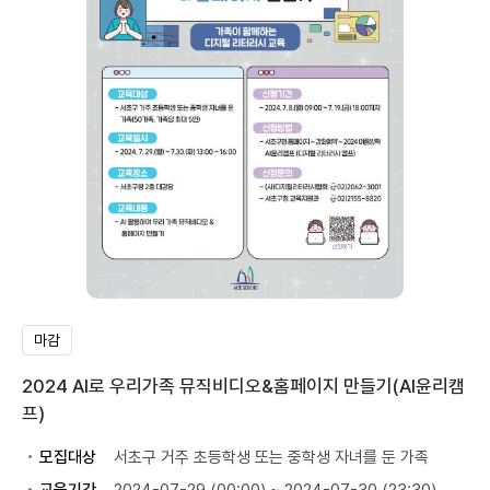
마감
2024 AI로 우리가족 뮤직비디오&홈페이지 만들기(AI윤리캠
프)
모집대상
서초구 거주 초등학생 또는 중학생 자녀를 둔 가족