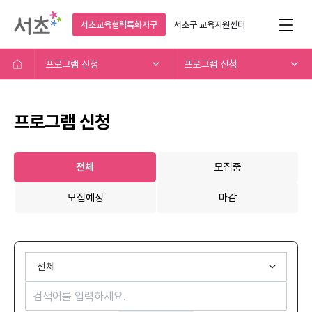
서초교육협력특화지구
서초구
교육지원센터
프로그램 신청
프로그램 신청
프로그램 신청
전체
모집중
모집예정
마감