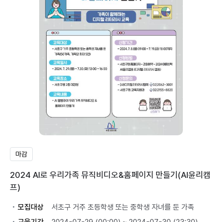
마감
2024 AI로 우리가족 뮤직비디오&홈페이지 만들기(AI윤리캠
프)
모집대상
서초구 거주 초등학생 또는 중학생 자녀를 둔 가족