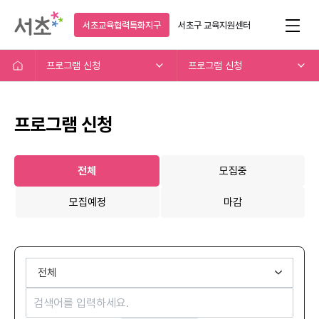
서초교육협력특화지구
서초구
교육지원센터
프로그램 신청
프로그램 신청
프로그램 신청
전체
모집중
모집예정
마감