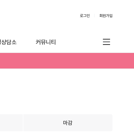
로그인
회원가입
링상담소
커뮤니티
마감