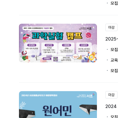
모집
마감
202
모집
교육
모집
마감
202
모집