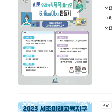
모집
교육
모집
마감