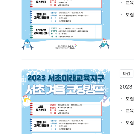
교육
모집
마감
202
모집
교육
모집