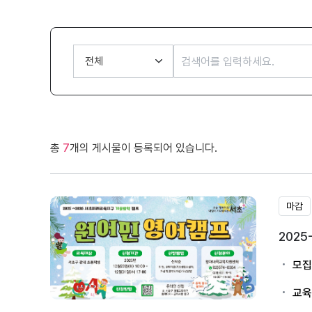
총
7
개의 게시물이 등록되어 있습니다.
마감
202
모집
교육