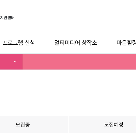
지원센터
프로그램 신청
멀티미디어 창작소
마음힐
모집중
모집예정