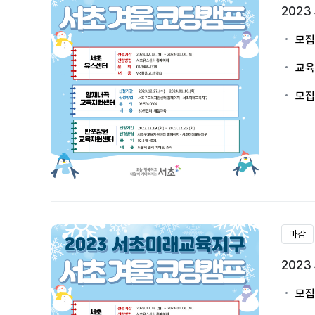
202
모집
교육
모집
마감
202
모집