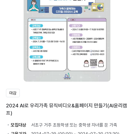
마감
2024 AI로 우리가족 뮤직비디오&홈페이지 만들기(AI윤리캠
프)
모집대상
서초구 거주 초등학생 또는 중학생 자녀를 둔 가족