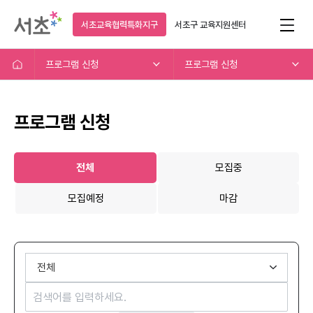
서초교육협력특화지구
서초구
교육지원센터
프로그램 신청
프로그램 신청
프로그램 신청
전체
모집중
모집예정
마감