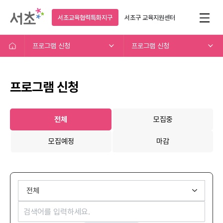
서초교육협력특화지구
서초구
교육지원센터
프로그램 신청
프로그램 신청
프로그램 신청
전체
모집중
모집예정
마감