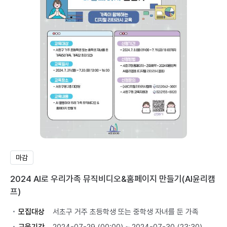
마감
2024 AI로 우리가족 뮤직비디오&홈페이지 만들기(AI윤리캠
프)
모집대상
서초구 거주 초등학생 또는 중학생 자녀를 둔 가족