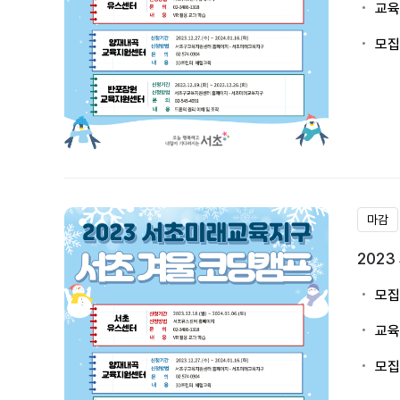
교육
모집
마감
202
모집
교육
모집