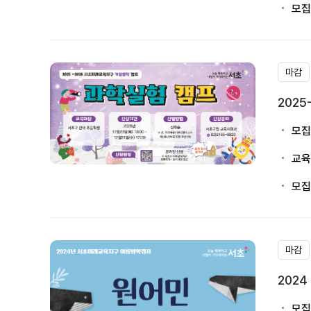
모집
마감
202
모집
교육
모집
마감
202
모집