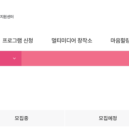
지원센터
프로그램 신청
멀티미디어 창작소
마음힐
모집중
모집예정