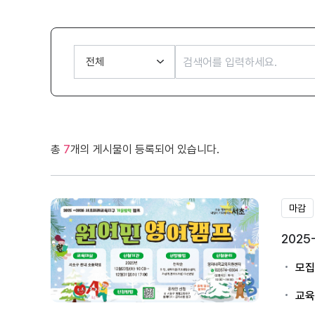
총
7
개의 게시물이 등록되어 있습니다.
마감
202
모집
교육