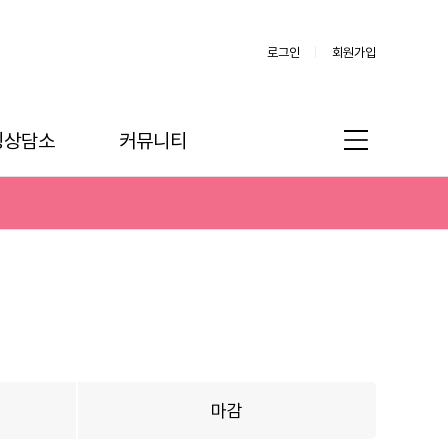
로그인
회원가입
링상담소
커뮤니티
마감