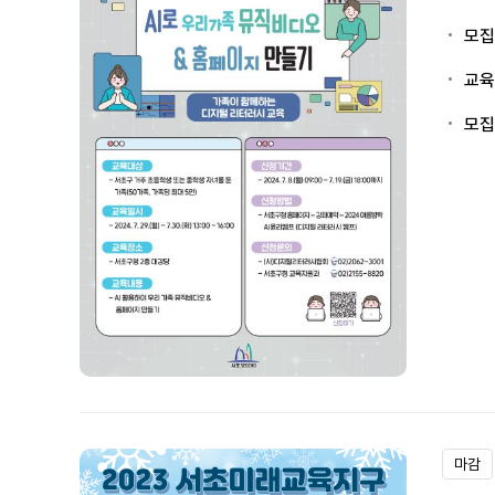
모집
교육
모집
마감