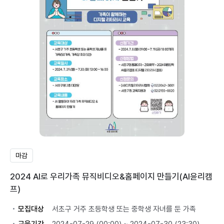
마감
2024 AI로 우리가족 뮤직비디오&홈페이지 만들기(AI윤리캠
프)
모집대상
서초구 거주 초등학생 또는 중학생 자녀를 둔 가족