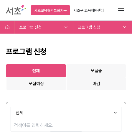
서초교육협력특화지구
서초구
교육지원센터
프로그램 신청
프로그램 신청
프로그램 신청
전체
모집중
모집예정
마감