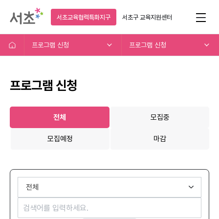
서초교육협력특화지구
서초구
교육지원센터
프로그램 신청
프로그램 신청
프로그램 신청
전체
모집중
모집예정
마감