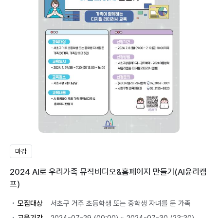
마감
2024 AI로 우리가족 뮤직비디오&홈페이지 만들기(AI윤리캠
프)
모집대상
서초구 거주 초등학생 또는 중학생 자녀를 둔 가족