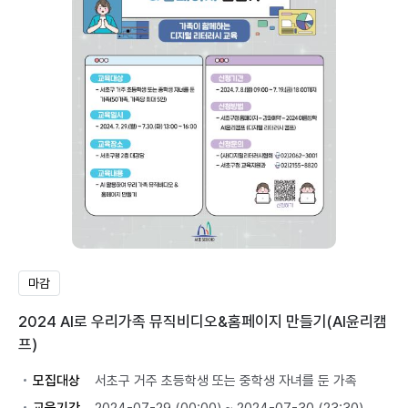
마감
2024 AI로 우리가족 뮤직비디오&홈페이지 만들기(AI윤리캠
프)
모집대상
서초구 거주 초등학생 또는 중학생 자녀를 둔 가족