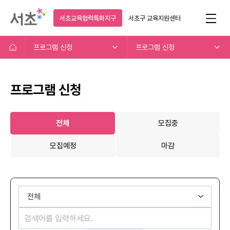
서초교육협력특화지구
서초구
교육지원센터
프로그램 신청
프로그램 신청
프로그램 신청
전체
모집중
모집예정
마감