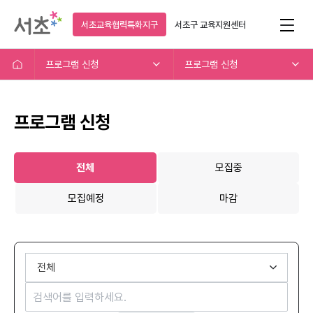
서초교육협력특화지구
서초구
교육지원센터
프로그램 신청
프로그램 신청
프로그램 신청
전체
모집중
모집예정
마감