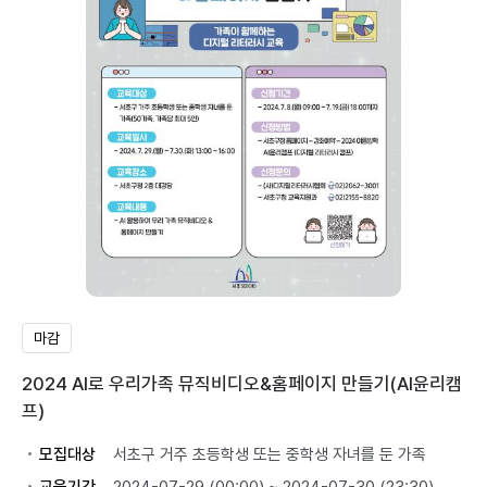
마감
2024 AI로 우리가족 뮤직비디오&홈페이지 만들기(AI윤리캠
프)
모집대상
서초구 거주 초등학생 또는 중학생 자녀를 둔 가족