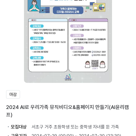
마감
2024 AI로 우리가족 뮤직비디오&홈페이지 만들기(AI윤리캠
프)
모집대상
서초구 거주 초등학생 또는 중학생 자녀를 둔 가족