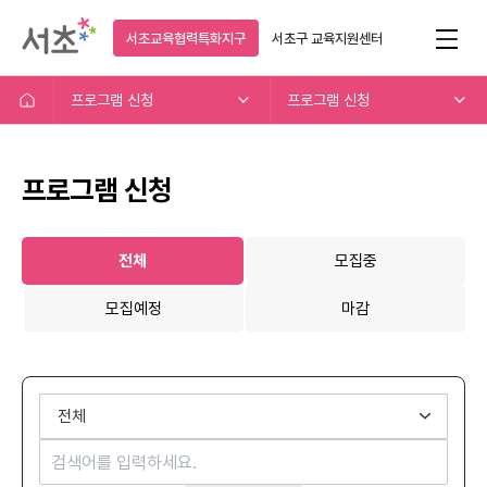
서초교육협력특화지구
서초구
교육지원센터
프로그램 신청
프로그램 신청
프로그램 신청
전체
모집중
모집예정
마감