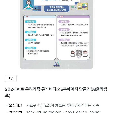
마감
2024 AI로 우리가족 뮤직비디오&홈페이지 만들기(AI윤리캠
프)
모집대상
서초구 거주 초등학생 또는 중학생 자녀를 둔 가족