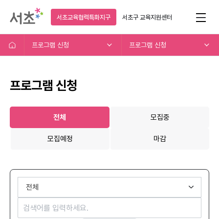
서초교육협력특화지구
서초구
교육지원센터
프로그램 신청
프로그램 신청
프로그램 신청
전체
모집중
모집예정
마감