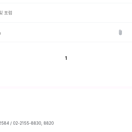
 및 포럼
」
1
2584
/
02-2155-8830, 8820