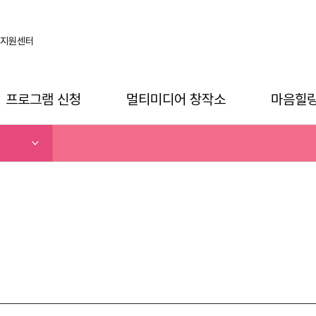
지원센터
프로그램 신청
멀티미디어 창작소
마음힐