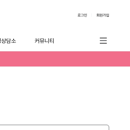
로그인
회원가입
링상담소
커뮤니티