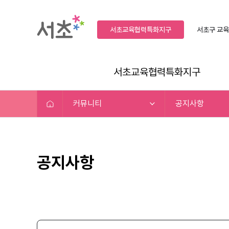
서초교육협력특화지구
서초구
교육
서초교육협력특화지구
커뮤니티
공지사항
공지사항