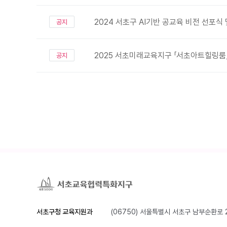
2024 서초구 AI기반 공교육 비전 선포식
공지
2025 서초미래교육지구 「서초아트힐링룸
공지
서초구청 교육지원과
(06750) 서울특별시 서초구 남부순환로 