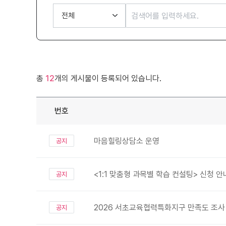
총
12
개의 게시물이 등록되어 있습니다.
번호
마음힐링상담소 운영
공지
<1:1 맞춤형 과목별 학습 컨설팅> 신청 안
공지
2026 서초교육협력특화지구 만족도 조사
공지