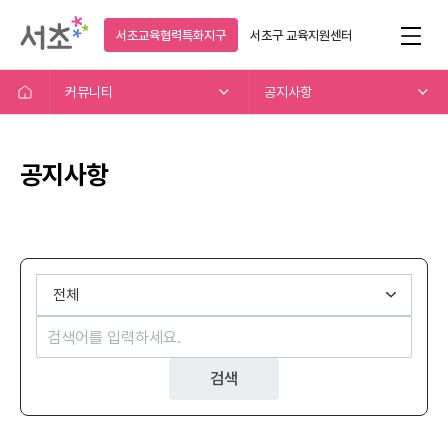
서초교육협력특화지구
서초구
교육지원센터
커뮤니티
공지사항
공지사항
검색