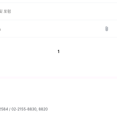
 및 포럼
」
1
2584
/
02-2155-8830, 8820