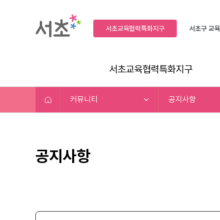
서초교육협력특화지구
서초구
교육
서초교육협력특화지구
커뮤니티
공지사항
공지사항