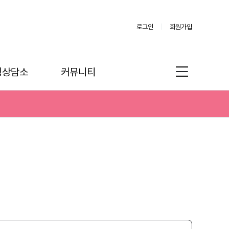
로그인
회원가입
링상담소
커뮤니티