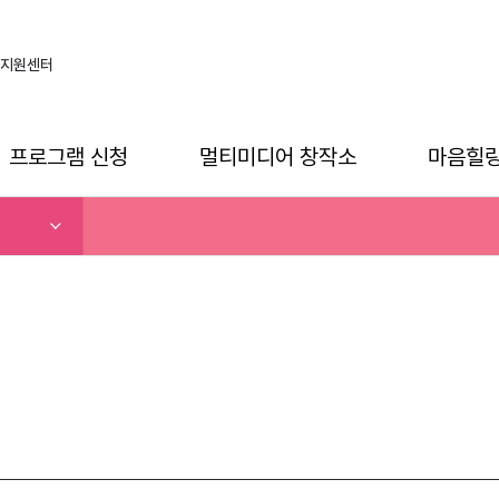
지원센터
프로그램 신청
멀티미디어 창작소
마음힐