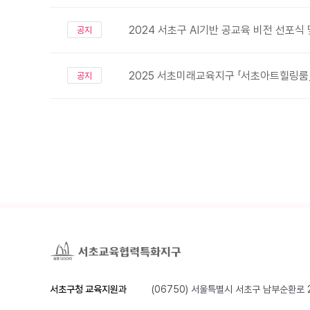
2024 서초구 AI기반 공교육 비전 선포식
공지
2025 서초미래교육지구 「서초아트힐링룸
공지
서초구청 교육지원과
(06750) 서울특별시 서초구 남부순환로 