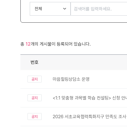
총
12
개의 게시물이 등록되어 있습니다.
번호
마음힐링상담소 운영
공지
<1:1 맞춤형 과목별 학습 컨설팅> 신청 안
공지
2026 서초교육협력특화지구 만족도 조사
공지