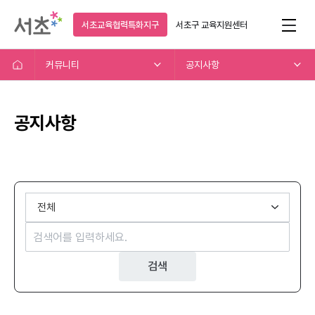
서초교육협력특화지구
서초구
교육지원센터
커뮤니티
공지사항
공지사항
검색