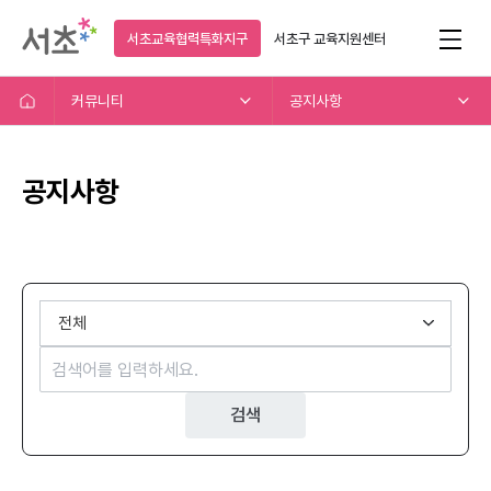
서초교육협력특화지구
서초구
교육지원센터
커뮤니티
공지사항
공지사항
검색