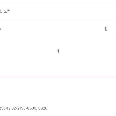
 및 포럼
」
1
2584
/
02-2155-8830, 8820