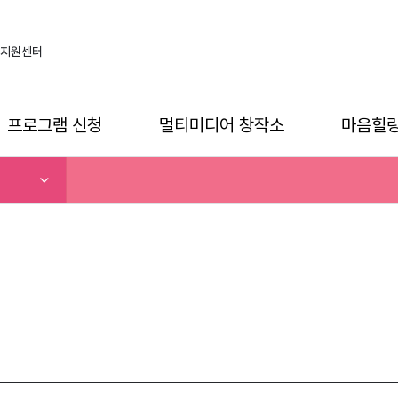
지원센터
프로그램 신청
멀티미디어 창작소
마음힐