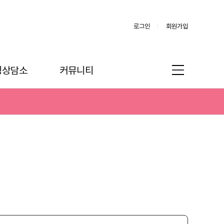
로그인
회원가입
링상담소
커뮤니티