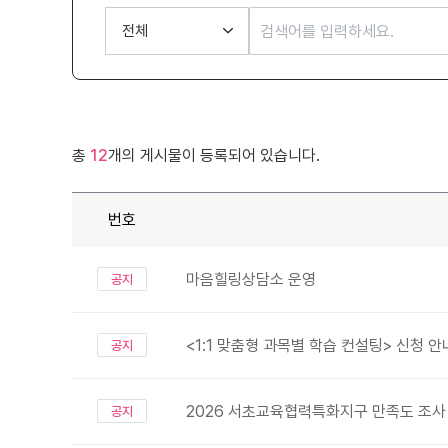
총
12
개의 게시물이 등록되어 있습니다.
번호
마음힐링상담소 운영
공지
<1:1 맞춤형 과목별 학습 컨설팅> 신청 안
공지
2026 서초교육협력특화지구 만족도 조사
공지