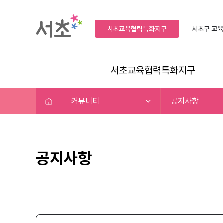
서초교육협력특화지구
서초구
교육
서초교육협력특화지구
커뮤니티
공지사항
공지사항