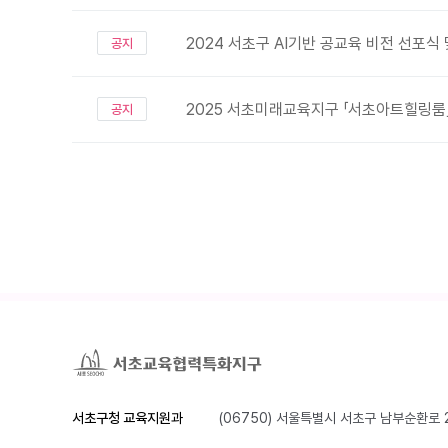
2024 서초구 AI기반 공교육 비전 선포식
공지
2025 서초미래교육지구 「서초아트힐링룸
공지
서초구청 교육지원과
(06750) 서울특별시 서초구 남부순환로 