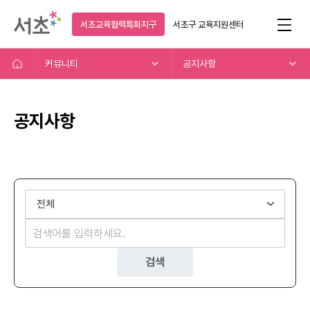
서초교육협력특화지구
서초구
교육지원센터
커뮤니티
공지사항
공지사항
검색