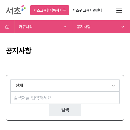
서초교육협력특화지구
서초구
교육지원센터
커뮤니티
공지사항
공지사항
검색