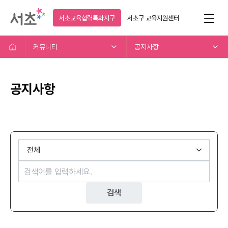
서초교육협력특화지구
서초구
교육지원센터
커뮤니티
공지사항
공지사항
검색