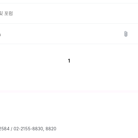
 및 포럼
」
1
2584
/
02-2155-8830, 8820