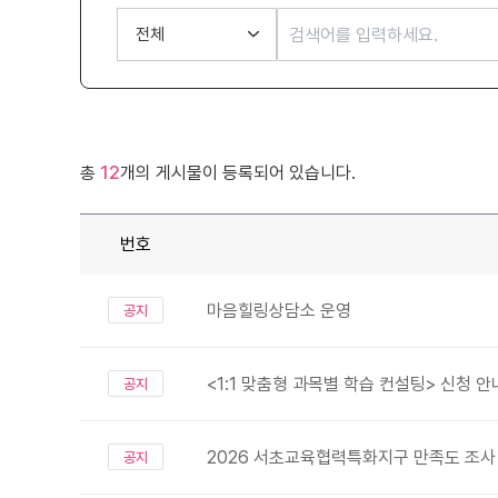
총
12
개의 게시물이 등록되어 있습니다.
번호
마음힐링상담소 운영
공지
<1:1 맞춤형 과목별 학습 컨설팅> 신청 안
공지
2026 서초교육협력특화지구 만족도 조사
공지