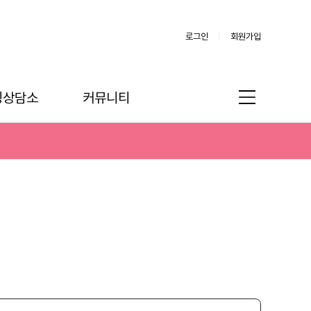
로그인
회원가입
링상담소
커뮤니티