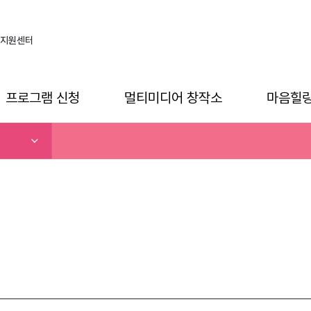
지원센터
프로그램 신청
멀티미디어 창작소
마음힐