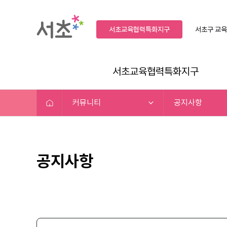
서초교육협력특화지구
서초구
교육
서초교육협력특화지구
커뮤니티
공지사항
공지사항