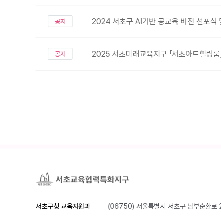
2024 서초구 AI기반 공교육 비전 선포식
공지
2025 서초미래교육지구 「서초아트힐링룸
공지
서초구청 교육지원과
(06750) 서울특별시 서초구 남부순환로 