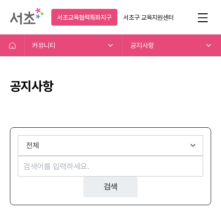
서초교육협력특화지구
서초구
교육지원센터
커뮤니티
공지사항
공지사항
검색