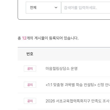
총
12
개의 게시물이 등록되어 있습니다.
번호
마음힐링상담소 운영
공지
<1:1 맞춤형 과목별 학습 컨설팅> 신청 안
공지
2026 서초교육협력특화지구 만족도 조사
공지