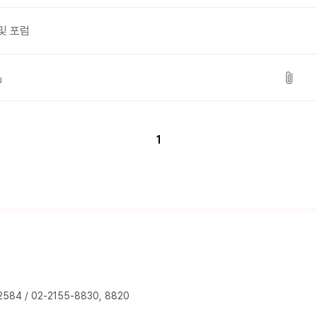
 및 포럼
」
1
2584
/
02-2155-8830, 8820