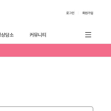
로그인
회원가입
링상담소
커뮤니티