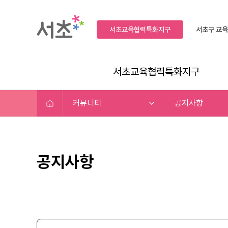
서초교육협력특화지구
서초구
교육
서초교육협력특화지구
커뮤니티
공지사항
공지사항