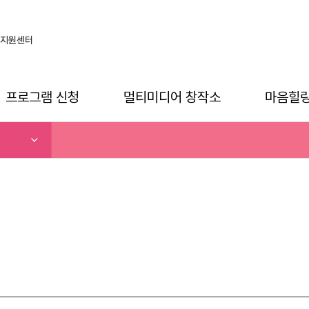
지원센터
프로그램 신청
멀티미디어 창작소
마음힐