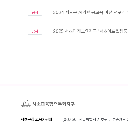
2024 서초구 AI기반 공교육 비전 선포식
공지
2025 서초미래교육지구 「서초아트힐링룸
공지
서초구청 교육지원과
(06750) 서울특별시 서초구 남부순환로 