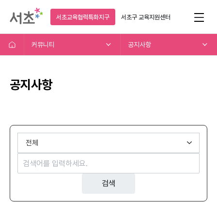
서초교육협력특화지구
서초구
교육지원센터
커뮤니티
공지사항
공지사항
검색