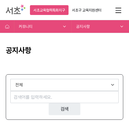
서초교육협력특화지구
서초구
교육지원센터
커뮤니티
공지사항
공지사항
검색