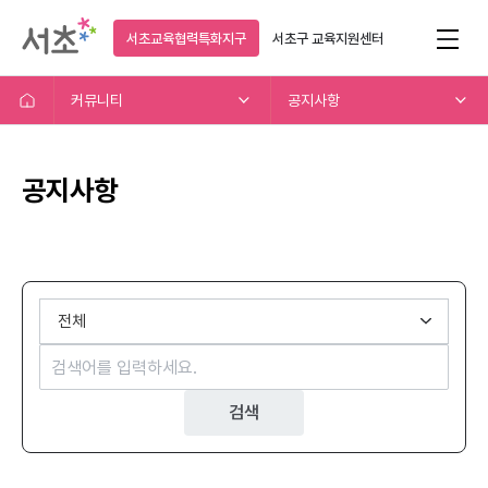
서초교육협력특화지구
서초구
교육지원센터
커뮤니티
공지사항
공지사항
검색