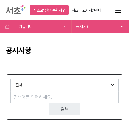
서초교육협력특화지구
서초구
교육지원센터
커뮤니티
공지사항
공지사항
검색